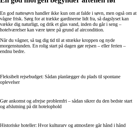
En god nattesøvn handler ikke kun om at falde i søvn, men også om at
vågne frisk. Sørg for at trække gardinerne lidt fra, så dagslyset kan
vække dig naturligt, og drik et glas vand, inden du går i seng –
hotelværelser kan være tørre på grund af aircondition.
Når du vågner, så tag dig tid til at strække kroppen og nyde
morgenstunden. En rolig start på dagen gør rejsen – eller ferien –
endnu bedre.
Fleksibelt rejsebudget: Sådan planlægger du plads til spontane
oplevelser
Gør ankomst og afrejse problemfri – sådan sikrer du den bedste start
og afslutning på dit hotelophold
Historiske hoteller: Hvor kulturarv og atmosfære går hånd i hånd