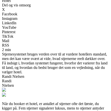
Hotel
Del og vis omsorg
X
Facebook
Instagram
LinkedIn
YouTube
Pinterest
TikTok
Mail
RSS
2 min
Stjernesystemet bruges verden over til at vurdere hotellers standard,
men det kan være svært at vide, hvad stjernerne reelt dækker over.
Få indsigt i, hvordan systemet fungerer, hvorfor det varierer fra land
til land, og hvordan du bedst bruger det som en vejledning, når du
vælger hotel.
Randi Nielsen
Randi
Nielsen
Når du booker et hotel, er antallet af stjerner ofte det første, du
kigger på. Fem stjerner signalerer luksus, mens to stjerner antyder