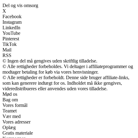
Del og vis omsorg
X
Facebook
Instagram
LinkedIn
YouTube
Pinterest
TikTok
Mail
RSS
© Ingen del må gengives uden skriftlig tilladelse.
© Alle rettigheder forbeholdes. Vi deltager i affiliateprogrammer og
modtager betaling for køb via vores henvisninger.
© Alle rettigheder er forbeholdt. Denne side bruger affiliate-links,
som kan generere indtægt for os. Indholdet må ikke gengives,
videredistribueres eller anvendes uden vores tilladelse.
Mød os
Bag om
Vores formål
Teamet
Vær med
Vores adresser
Oplæg
Gratis materiale