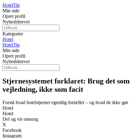
Hotel
Tip
Min side
Opret profil
Nyhedsbrevet
Kategorier
Hotel
Hotel
Tip
Min side
Opret profil
Nyhedsbrevet
Stjernesystemet forklaret: Brug det som
vejledning, ikke som facit
Forstå hvad hotelstjerner egentlig fortæller – og hvad de ikke gør
Hotel
Hotel
Del og vis omsorg
X
Facebook
Instagram