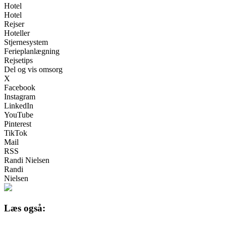
Hotel
Hotel
Rejser
Hoteller
Stjernesystem
Ferieplanlægning
Rejsetips
Del og vis omsorg
X
Facebook
Instagram
LinkedIn
YouTube
Pinterest
TikTok
Mail
RSS
Randi Nielsen
Randi
Nielsen
Læs også: